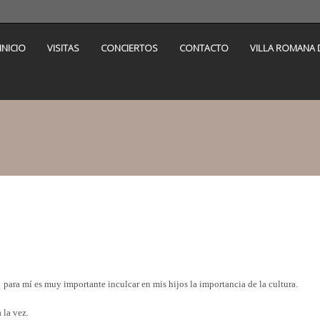
INICIO
VISITAS
CONCIERTOS
CONTACTO
VILLA ROMANA 
para mí es muy importante inculcar en mis hijos la importancia de la cultura.
 la vez.