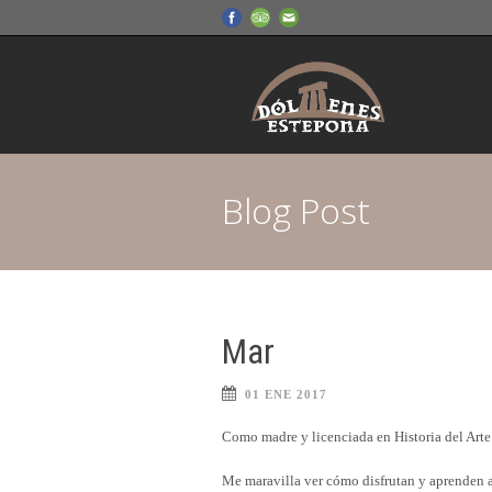
Blog Post
Mar
01 ENE 2017
Como madre y licenciada en Historia del Arte 
Me maravilla ver cómo disfrutan y aprenden a