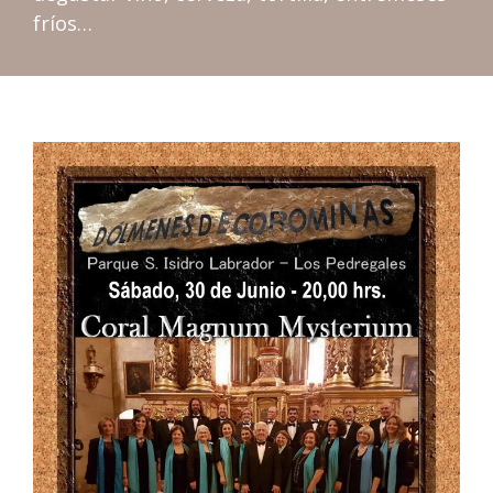
fríos…