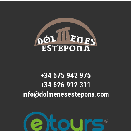
+34 675 942 975
+34 626 912 311
info@dolmenesestepona.com